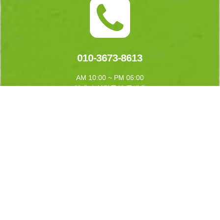
010-3673-8613
AM 10:00 ~ PM 06:00
언제나 상담문의 주세요
실시간 예약하기
1년 365일 언제나 예약이 가능합니다.