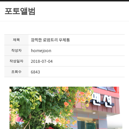
포토앨범
깜찍한 로뎀트리 우체통
제목
homejoon
작성자
2018-07-04
작성일자
6843
조회수