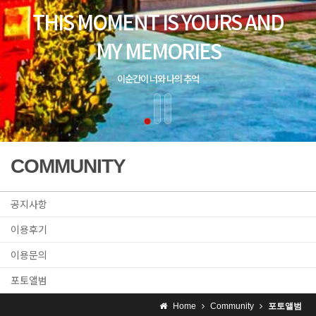
COMMUNITY
공지사항
이용후기
이용문의
포토앨범
Home
Community
포토앨범