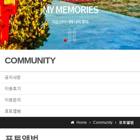
COMMUNITY
공지사항
이용후기
이용문의
포토앨범
Home
Community
포토앨범
포토앨범